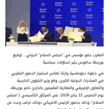
المغرب عضو مؤسس في “مجلس السلام” الدولي… توقيع
بوريطة بدافوس يثير تساؤلات سياسية
في خطوة دبلوماسية وازنة تعكس استمرار الحضور المغربي
في المبادرات الدولية الكبرى، وقع وزير الشؤون الخارجية
والتعاون الإفريقي والمغاربة المقيمين بالخارج، ناصر بوريطة،
يوم الخميس 22 يناير 2026، على الميثاق التأسيسي لـ“مجلس
السلام”، وذلك بحضور الرئيس الأمريكي دونالد ترامب وعدد من