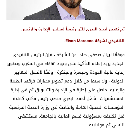
تم تعيين أحمد البحري للتو رئيساً لمجلس الإدارة والرئيس
التنفيذي لشركة Elsan Morocco.
ووفقًا لبيان صحفي صادر عن الشركة ، فإن الرئيس التنفيذي
الجديد يريد إعادة التأكيد على وجود Elsan في المغرب وتطوير
رعاية عالية الجودة وميسرة ومبتكرة ، وفقًا لأفضل المعايير
الدولية ، ولا سيما من خلال دعم تطوير مهارات فرقها الطبية
والرعاية. حاصل على إجازة في الإدارة والتسويق ثم في إدارة
المستشفيات ، شغل أحمد البحري منصب رئيس مكتب كفاءة
المؤسسات الصحية العامة والخاصة في وزارة الصحة الفرنسية
قبل تكليفه بمسؤولية قسم المالية بالجامعة. مستشفى
نانسي ثم مونبلييه.