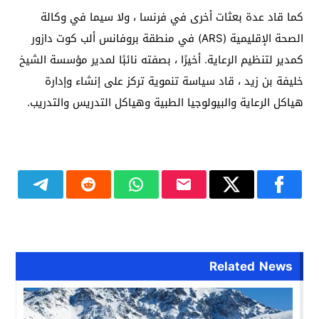
كما قاد عدة بعثات أخرى في فرنسا ، ولا سيما في وكالة
الصحة الإقليمية (ARS) في منطقة بروفانس ألب كوت دازور
كمدير لتنظيم الرعاية. أخيرًا ، بصفته نائبًا لمدير مؤسسة الشيخ
خليفة بن زيد ، قاد سياسة تنموية تركز على إنشاء وإدارة
هياكل الرعاية والبيولوجيا الطبية وهياكل التدريس والتدريب.
Related News