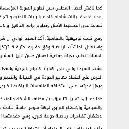
كما ناقش أعضاء المجلس سبل تطوير الهوية المؤسساتية 
إعداد قاعدة بيانات شاملة خاصة بالبنيات التحتية وال
تساعد على التخطيط الأمثل وتطوير برامج التأهيل والاست
واستغلال المنشآت الرياضية وفق مقاربة احترافية، ترتكز ع
المقبلة تتطلب تعبئة جماعية لضمان حسن تنزيل المشاري
وشدد السيد الوالي على أهمية الالتزام بالجدية والفعال
الحرص على اعتماد معايير الجودة في الصيانة والتدبير وا
ويعزز قدرتها على استضافة المنافسات الرياضية الكبرى.
كما دعا إلى تعزيز التنسيق بين مختلف الشركاء والمتدخل
والسياحية والإشعاع الترابي لجهة سوس ماسة، خاصة في 
لاحتضان تظاهرات رياضية دولية كبرى، وفي مقدمتها الاس