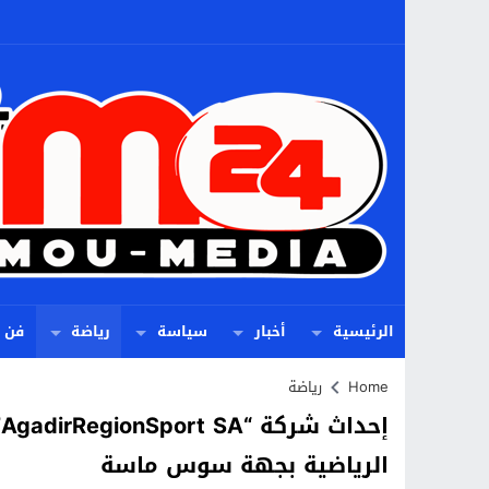
الرئيسية
أخبار
سياسة
رياضة
فن
Home
رياضة
إ
الرياضية بجهة سوس ماسة