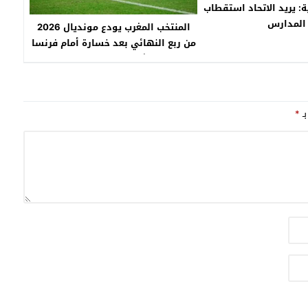
ة: يريد الاتحاد استقطاب
المدارس
المنتخب المغرب يودع مونديال 2026
من ربع النهائي بعد خسارة أمام فرنسا
نهاية المشوار وبداية مرحلة جديدة
بـ
*