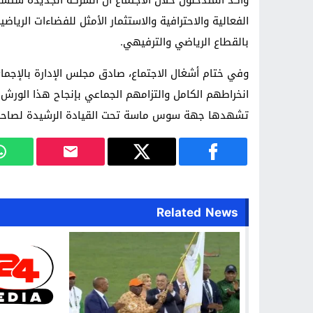
وأكد المتدخلون خلال الاجتماع أن الشركة الجديدة ستس
الفعالية والاحترافية والاستثمار الأمثل للفضاءات الريا
بالقطاع الرياضي والترفيهي.
وفي ختام أشغال الاجتماع، صادق مجلس الإدارة بالإجما
انخراطهم الكامل والتزامهم الجماعي بإنجاح هذا الورش ا
تشهدها جهة سوس ماسة تحت القيادة الرشيدة لصاحب ا
Related News