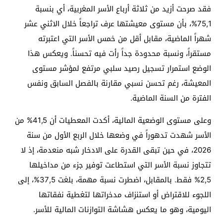
فقد صرحت أزيد من ثلاثة أرباع الأسر المغربية، أي بنسبة
75,1%، بأن مستوى معيشتها عرف تراجعاً خلال الاثني عشر
شهراً الماضية، مقابل أقل من خمس الأسر التي اعتبرته
مستقراً، ونسبة محدودة جداً رأت فيه تحسناً. ويعكس هذا
الوضع استمرار تسجيل رصيد سلبي مرتفع لمؤشر مستوى
المعيشة، رغم تحسن نسبي مقارنة بالفصل السابق ونفس
الفترة من السنة الماضية.
وعلى مستوى الوضعية المالية، أكدت المعطيات أن 41,5% من
الأسر شهدت تدهوراً في وضعها خلال الربع الأول من سنة
2026، في حين تبقى القدرة على الادخار شبه منعدمة، إذ لا
تتجاوز نسبة الأسر التي استطاعت توفير جزء من مداخيلها
2,5% فقط. بالمقابل، اضطرت نسبة مهمة، بلغت 37,5%، إلى
اللجوء للاقتراض أو استنزاف مدخراتها لتغطية نفقاتها
اليومية، وهو ما يعكس هشاشة التوازنات المالية للأسر.