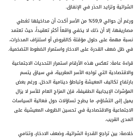
الشرائية وتزايد الحذر في الإنفاق.
ورغم أن حوالي 59,9% من الأسر أكدت أن مداخيلها تغطي
مصاريفها، إلا أن ذلك لا يخفي واقعاً أكثر تعقيداً، حيث تعتمد
نسبة مهمة على حلول مؤقتة كالقروض أو استنزاف المدخرات،
في ظل ضعف القدرة على الادخار واستمرار الضغوط التضخمية.
قراءة عامة: تعكس هذه الأرقام استمرار التحديات الاجتماعية
والاقتصادية التي تواجه الأسر المغربية، في سياق يتسم
بارتفاع تكاليف المعيشة وتباطؤ دينامية الدخل. ورغم بعض
المؤشرات الإيجابية الطفيفة، فإن المزاج العام للأسر لا يزال
يميل إلى التشاؤم، ما يطرح تساؤلات حول فعالية السياسات
الاجتماعية والاقتصادية في تحسين الظروف المعيشية على
المدى القريب.
خلاصة: بين تراجع القدرة الشرائية، وضعف الادخار، وتنامي