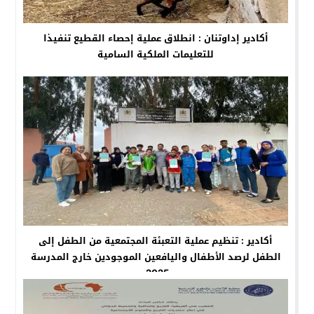
أكادير إداوتنان : انطلاق عملية إحصاء القطيع تنفيذا
للتعليمات الملكية السامية
أكادير : تنظيم عملية التعبئة المجتمعية من الطفل إلى
الطفل لرصد الأطفال واليافعين الموجودين خارج المدرسة
2025.