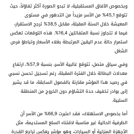
وبخصوص الآفاق المستقبلية، لا تبدو الصورة أكثر تفاؤلاً، حيث
تتوقع 45,1% من الأسر مزيداً من التدهور في مستوى
المعيشة خلال السنة المقبلة، مقابل 38,5% ترجح الاستقرار،
فيما لا تتجاوز نسبة المتفائلين 16,4%. هذه التوقعات تعكس
استمرار حالة عدم اليقين المرتبطة بغلاء الأسعار وتباطؤ فرص
الشغل.
وفي سياق متصل، تتوقع غالبية الأسر، بنسبة 57,9%، ارتفاع
معدلات البطالة خلال الفترة المقبلة، رغم تسجيل تحسن نسبي
في رصيد هذا المؤشر مقارنة بالفصول السابقة، ما قد يشير
إلى بوادر تخفيف حدة التشاؤم دون الخروج من المنطقة
السلبية.
أما بخصوص الاستهلاك، فقد اعتبرت 66,9% من الأسر أن
الظرفية الحالية غير مناسبة لاقتناء السلع المستديمة، مثل
الأجهزة المنزلية أو السيارات، وهو مؤشر يعكس تراجع القدرة