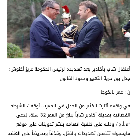
أعتقال شاب بأكادير بعد تهديده لرئيس الحكومة عزيز أخنوش:
جدل بين حرية التعبير وحدود القانون
ن : عمر بالكوجا
في واقعة أثارت الكثير من الجدل في المغرب، أوقفت الشرطة
القضائية بمدينة أكادير شاباً يبلغ من العمر 32 سنة، يُدعى
“م.أ.ح”، وذلك على خلفية اتهامه بنشر تدوينات على موقع
فايسبوك تتضمن تهديدات بالقتل، وقذفاً وتحريضاً على العنف،