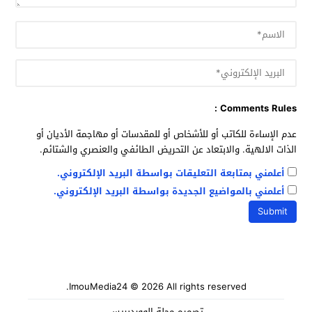
Comments Rules :
عدم الإساءة للكاتب أو للأشخاص أو للمقدسات أو مهاجمة الأديان أو
الذات الالهية. والابتعاد عن التحريض الطائفي والعنصري والشتائم.
أعلمني بمتابعة التعليقات بواسطة البريد الإلكتروني.
أعلمني بالمواضيع الجديدة بواسطة البريد الإلكتروني.
ImouMedia24
© 2026 All rights reserved.
تصميم
مجلة الووردبريس