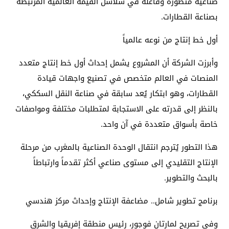
صناعية متطورة وفاعلة في سلاسل القيمة العالمية المرتبطة
بصناعة القطارات.
أول خط إنتاج من نوعه عالمياً
وأبرزت الشركة أن المشروع يشمل إحداث أول خط إنتاج متعدد
المنصات في العالم متخصص في تصنيع واجهات قيادة
القطارات، وهو ابتكار يُعد سابقة في صناعة النقل السككي،
بالنظر إلى قدرته على الاستجابة لمتطلبات مختلفة ومواصفات
خاصة بأسواق متعددة في آن واحد.
هذا التطور يُترجم انتقال الوحدة الصناعية بالمغرب من مرحلة
الإنتاج التقليدي إلى مستوى صناعي أكثر تقدماً وارتباطاً
بالبحث والتطوير.
برنامج تطوير شامل.. مضاعفة الإنتاج وإحداث مركز هندسي
وفي تصريح لمارتان فوجور، رئيس منطقة إفريقيا والشرق