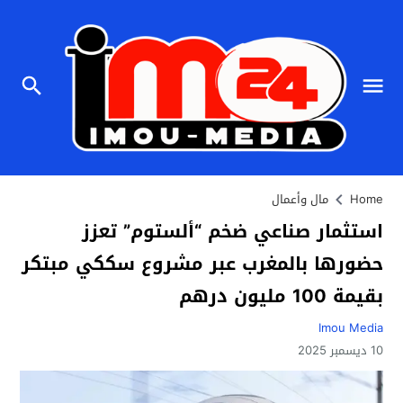
Home
مال وأعمال
استثمار صناعي ضخم “ألستوم” تعزز
حضورها بالمغرب عبر مشروع سككي مبتكر
بقيمة 100 مليون درهم
Imou Media
10 ديسمبر 2025