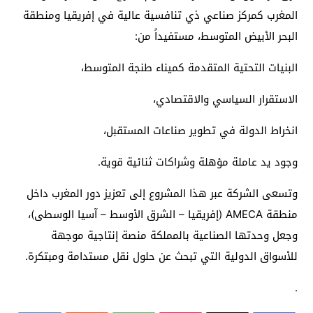
المغرب كمركز صناعي ذي تنافسية عالية في إفريقيا ومنطقة
البحر الأبيض المتوسط، مستفيداً من:
البنيات التحتية المتقدمة كميناء طنجة المتوسط،
الاستقرار السياسي والاقتصادي،
انخراط الدولة في تطوير صناعات المستقبل،
وجود يد عاملة مؤهلة وشراكات ثنائية قوية.
وتسعى الشركة عبر هذا المشروع إلى تعزيز دور المغرب داخل
منطقة AMECA (إفريقيا – الشرق الأوسط – آسيا الوسطى)،
وجعل وحدتها الصناعية بالمملكة منصة إنتاجية موجهة
للأسواق الدولية التي تبحث عن حلول نقل مستدامة ومبتكرة.
.