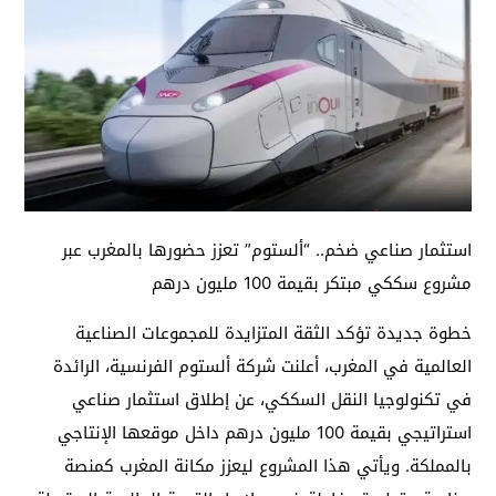
استثمار صناعي ضخم.. “ألستوم” تعزز حضورها بالمغرب عبر
مشروع سككي مبتكر بقيمة 100 مليون درهم
خطوة جديدة تؤكد الثقة المتزايدة للمجموعات الصناعية
العالمية في المغرب، أعلنت شركة ألستوم الفرنسية، الرائدة
في تكنولوجيا النقل السككي، عن إطلاق استثمار صناعي
استراتيجي بقيمة 100 مليون درهم داخل موقعها الإنتاجي
بالمملكة. ويأتي هذا المشروع ليعزز مكانة المغرب كمنصة