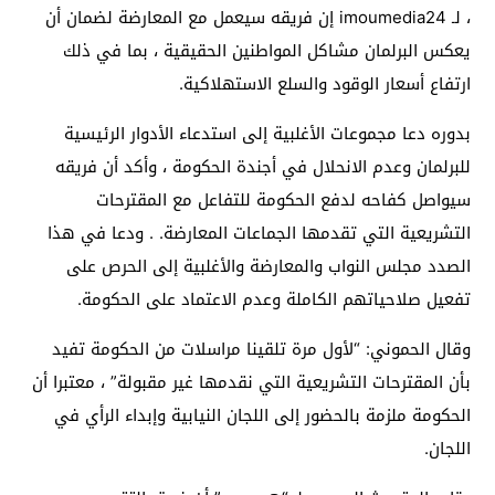
، لـ imoumedia24 إن فريقه سيعمل مع المعارضة لضمان أن
يعكس البرلمان مشاكل المواطنين الحقيقية ، بما في ذلك
ارتفاع أسعار الوقود والسلع الاستهلاكية.
بدوره دعا مجموعات الأغلبية إلى استدعاء الأدوار الرئيسية
للبرلمان وعدم الانحلال في أجندة الحكومة ، وأكد أن فريقه
سيواصل كفاحه لدفع الحكومة للتفاعل مع المقترحات
التشريعية التي تقدمها الجماعات المعارضة. . ودعا في هذا
الصدد مجلس النواب والمعارضة والأغلبية إلى الحرص على
تفعيل صلاحياتهم الكاملة وعدم الاعتماد على الحكومة.
وقال الحموني: “لأول مرة تلقينا مراسلات من الحكومة تفيد
بأن المقترحات التشريعية التي نقدمها غير مقبولة” ، معتبرا أن
الحكومة ملزمة بالحضور إلى اللجان النيابية وإبداء الرأي في
اللجان.