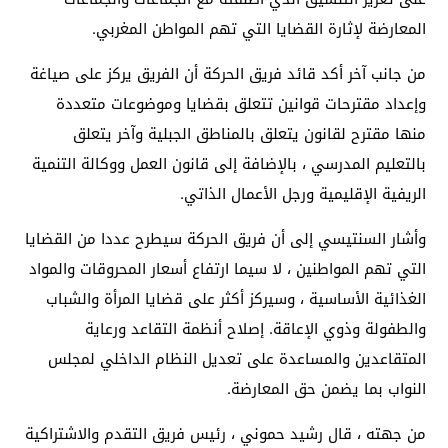
المعارضة لإثارة القضايا التي تهم المواطن المغربي.
من جانب آخر أكد قائد فريق الحركة أن الفريق يركز على صياغة
وإعداد مقترحات قوانين تتعلق بقضايا وموضوعات متعددة
منها مقترح لقانون يتعلق بالمناطق الجبلية وآخر يتعلق
بالتعليم المدرسي ، بالإضافة إلى قانون العمل ووكالة التنمية
الريفية الإقليمية ورجل الأعمال الذاتي.
وأشار السنتيسي إلى أن فريق الحركة سيطرح عددا من القضايا
التي تهم المواطنين ، لا سيما ارتفاع أسعار المحروقات والمواد
الغذائية الأساسية ، وسيركز أكثر على قضايا المرأة والشباب
والطفولة وذوي الإعاقة. إصلاح أنظمة التقاعد ورعاية
المتقاعدين والمساعدة على تعديل النظام الداخلي لمجلس
النواب بما يضمن حق المعارضة.
من جهته ، قال رشيد حموني ، رئيس فريق التقدم والاشتراكية