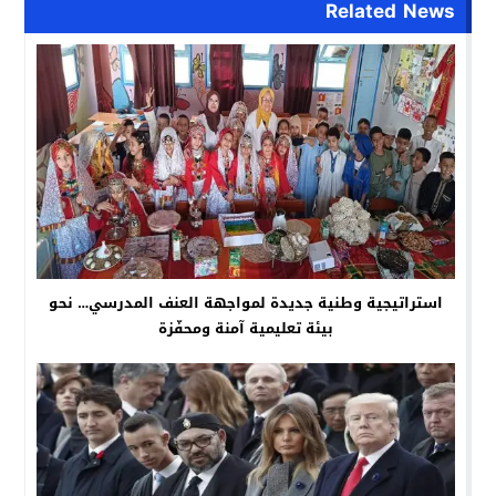
Related News
استراتيجية وطنية جديدة لمواجهة العنف المدرسي… نحو
بيئة تعليمية آمنة ومحفّزة