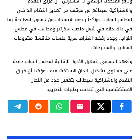
وتابع المتحدث الرسمي لـ “هسبرس” أن فريق التقدم
والاشتراكية سيدافع عن موقفه من تعديل النظام الداخلي
لمجلس النواب ، مؤكداً رفضه الانسحاب من حقوق المعارضة بما
في ذلك حقه في شغل منصب سكرتير ومحاسب في مجلس
النواب. وجدد رفضه اشتراط سرية جلسات مناقشة مشروعات
القوانين والمقترحات.
وتعهد الحموني بتفعيل الأدوار الرقابية لمجلس النواب خاصة
على مستوى تشكيل اللجان الاستكشافية ، مؤكدا أن فريق
التقدم والاشتراكية سيطالب بتفعيل عدد من اللجان
الاستكشافية التي تقدمت بطلبات للتدريب.