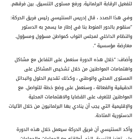
لتفعيل الرقابة البرلمانية. ورفع مستوى التنسيق. بين فرقهم.
وفي هذا الصدد ، قال إدريس السنتيسي رئيس فريق الحركة:
“سنقوم بالدور المنوط بنا في إطار ما يسمح به الدستور
والنظام الداخلي لمجلس النواب كمواطن مسؤول ومسؤول.
معارضة مؤسسية “.
وأضاف: “خلال هذه الدورة سنعمل على التفاعل مع مشاكل
واهتمامات المواطنين من خلال تشخيص المشاكل على
المستوى المحلي والوطني ، وكذلك تقديم الحلول والبدائل
الحقيقية والفعالة ، وسنعمل على وضع خطة للتواصل. مع
المواطنين للتعرف على القضايا والاهتمامات المحلية
والإقليمية التي يجب أن ينادي بها البرلمانيون من خلال الآليات
الدستورية المتاحة.
وأكد السنتيسي أن فريق الحركة سيعمل خلال هذه الدورة
على تعزيز التنسيق الذي أطلقته مع الجماعات والجماعات