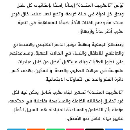
تؤمن “تامغربيت المتحدة” إيمانًا راسخًا بإمكانيات كل طفل
وبحق كل امرأة في حياة كريمة، وتضع نصب عينها خلق فرص
مستدامة ودعم الفئات الأكثر ضعفًا للمساهمة في تنمية
مغرب أكثر عدلاً وازدهارًا.
وتضطلع الجمعية بمهمة توفير الدعم التعليمي والاقتصادي
والعاطفي للأطفال والنساء في الحالات الصعبة، ومساعدتهم
على تجاوز العقبات وبناء مستقبل أفضل من خلال مبادرات
ملموسة في مجالات التعليم، والصحة، والتمكين، بهدف كسر
دائرة الفقر والحد من التفاوتات الاجتماعية.
“تامغربيت المتحدة” تسعى لبناء مغرب شامل يمكن فيه لكل
فرد تحقيق إمكاناته الكاملة والمساهمة بفاعلية في مجتمعه،
مؤمنة بأن التضامن والمساعدة المتبادلة هما السبيل الأمثل
لتغيير حياة الناس نحو الأفضل.