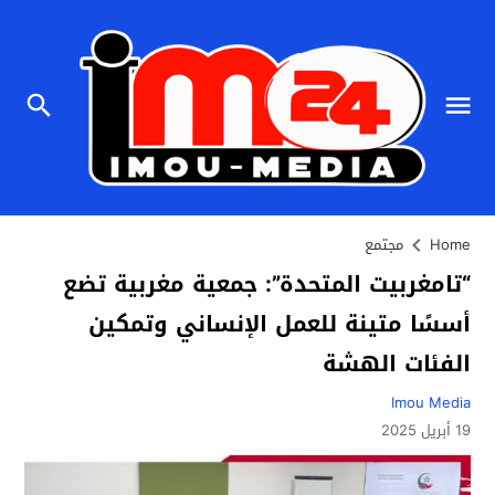
Home
مجتمع
“تامغربيت المتحدة”: جمعية مغربية تضع
أسسًا متينة للعمل الإنساني وتمكين
الفئات الهشة
Imou Media
19 أبريل 2025