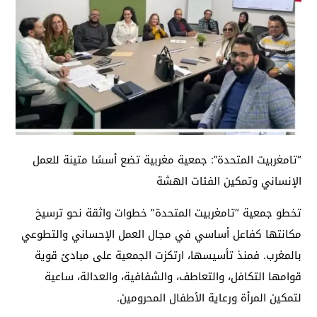
“تامغربيت المتحدة”: جمعية مغربية تضع أسسًا متينة للعمل
الإنساني وتمكين الفئات الهشة
تخطو جمعية “تامغربيت المتحدة” خطوات واثقة نحو ترسيخ
مكانتها كفاعل أساسي في مجال العمل الإحساني والتطوعي
بالمغرب. فمنذ تأسيسها، ارتكزت الجمعية على مبادئ قوية
قوامها التكافل، والتعاطف، والشفافية، والعدالة، ساعية
لتمكين المرأة ورعاية الأطفال المحرومين.