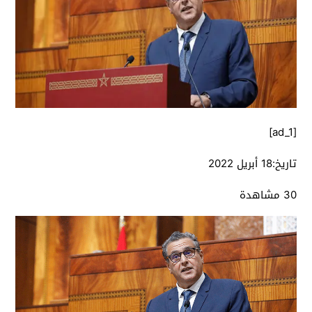
[ad_1]
تاريخ:
18 أبريل 2022
30 مشاهدة