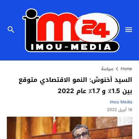
Home
سياسة
السيد أخنوش: النمو الاقتصادي متوقع
بين 1.5٪ و 1.7٪ عام 2022
Imou Media
18 أبريل 2022