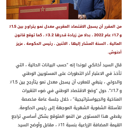
من المقرر أن يسجل الاقتصاد المغربي معدل نمو يتراوح بين 1.5٪
و 1.7٪ عام 2022 ، بدلا من زيادة قدرها 3.2٪ ، كما توقع قانون
المالية ، السنة المشار إليها ، الاثنين ، رئيس الحكومة ، عزيز
أحنوش.
قال السيد أخانكي لبوندا إنه “حسب البيانات الحالية ، التي
تأخذ في الاعتبار آخر التطورات على المستويين الوطني
والدولي ، ينبغي للمغرب أن يسجل معدل نمو يتأرجح بين 1.5٪
و 1.7٪”. حول “وضع الاقتصاد الوطني في ضوء التغيرات
المناخية والجيواستراتيجية” ، خلال جلسة عامة مخصصة
للأسئلة الشفوية الشهرية الموجهة إلى رئيس الحكومة.
يغطي هذا المستوى من النمو المتوقع بشكل أساسي تراجع
القيمة المضافة الزراعية بنسبة 11٪ ، مقابل وأوضح السيد