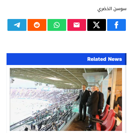
سوسن الخضري
Related News