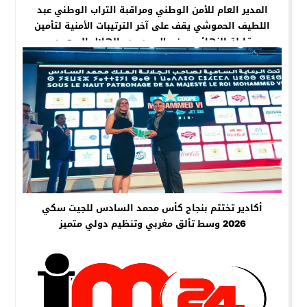
المدير العام للأمن الوطني ومراقبة التراب الوطني عبد
اللطيف الحموشي يقف على آخر الترتيبات الأمنية لتأمين
مقابلة النهائي بين ريال مدريد والهلال السعودي
أكادير تختتم بنجاح كأس محمد السادس للجيت سكي
2026 وسط تألق مغربي وتنظيم دولي متميز