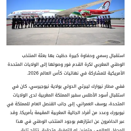
استقبال رسمي وحفاوة كبيرة حظيت بها بعثة المنتخب
الوطني المغربي لكرة القدم فور وصولها إلى الولايات المتحدة
الأمريكية للمشاركة في نهائيات كأس العالم 2026.
ففي مطار نيوارك ليبرتي الدولي بولاية نيوجيرسي، كان في
استقبال أسود الأطلس سفير المملكة المغربية لدى الولايات
المتحدة، يوسف العمراني، إلى جانب القنصل العام للمملكة في
نيويورك وعدد من أفراد الجالية المغربية المقيمة بأمريكا. وقد
عبر الحاضرون عن اعتزازهم بوجود المنتخب الوطني في هذا
المحفل العالمي، متمنين له التوفيق وتحقيق نتائج تليق