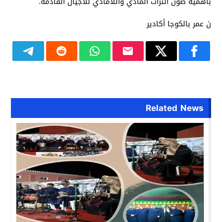
بأهمية صون التراث المادي واللامادي للأجيال القادمة.
ن عمر بالكوجا أكادير
Related News