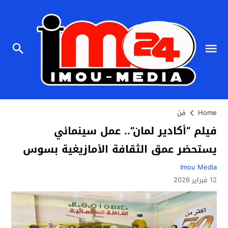
Home
فن
فيلم “أكادير لمان”.. عمل سينمائي
يستحضر عمق الثقافة الأمازيغية بسوس
Imou Media
12 فبراير 2026