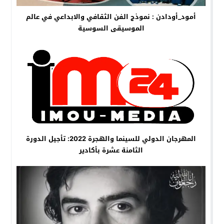
أمود_أودادن : نموذج الفن الثقافي والابداعي في عالم
الموسيقى السوسية
المهرجان الدولي للسينما والهجرة 2022: تأجيل الدورة
الثامنة عشرة بأكادير