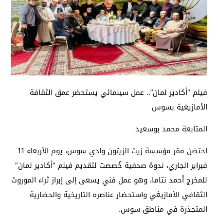
فيلم “أكادير لمان”.. عمل سينمائي يستحضر عمق الثقافة
الأمازيغية بسوس
المتابعة محمد بوسعيد
احتضن مقر مؤسسة زيت الزيتون وادي سوس، يوم الأربعاء 11
فبراير الجاري، ندوة صحفية خُصصت لتقديم فيلم “أكادير لمان”
للمخرج أحمد نتاما، وهو عمل فني يسعى إلى إبراز ثراء الموروث
الثقافي الأمازيغي واستحضار عناصره التاريخية والحضارية
المتجذرة في مناطق سوس.