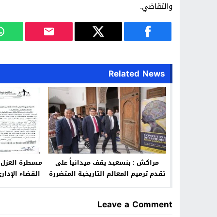
والتقاضي.
Related News
مراكش : بنسعيد يقف ميدانياً على
مسطرة العزل تُف
تقدم ترميم المعالم التاريخية المتضررة
القضاء الإدار
من زلزال الحوز
المصالح 
Leave a Comment