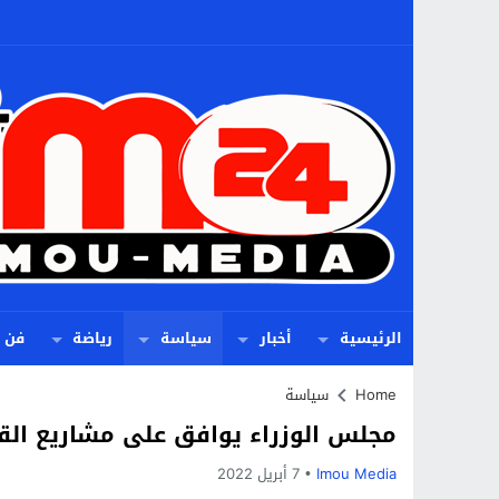
الرئيسية
أخبار
سياسة
رياضة
فن
Home
سياسة
مجلس الوزراء يوافق على مشاريع الق
Imou Media
7 أبريل 2022