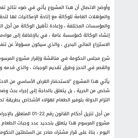
والمؤهلات العامة للوكالة مع إتاحة الإمكانيات لها لتحق
والمؤسسات المختلفة ، وإعادة تأهيل الوكالة من أجل الت
إنشاء الوكالة كمؤسسة عامة ، في بالإضافة إلى مواءمة
الاستزراع المائي البحري ، والذي سيكون مسؤولاً عن تنفي
والقصر في الحجز وطرق تقديم الوجبات ، والذي قدمه وز
يأتي هذا المشروع “لاستحضار الغرض الأساسي من الاحتجا
شخص من الحرية ، بل يتعلق بالحاجة إلى إجراء بحث وض
التزام الدولة بتوفير الطعام لهؤلاء الأشخاص بطريقة 
مشروع المرسوم هذا يتعلق بتحديد عدد وجبات الطعام ل
اليوم ، بناءً على قرار مشترك صادر عن السلطتين الحكوم