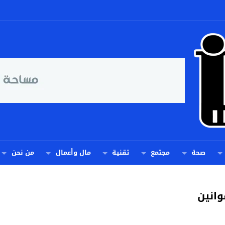
صحة
مجتمع
تقنية
مال وأعمال
من نحن
وانين