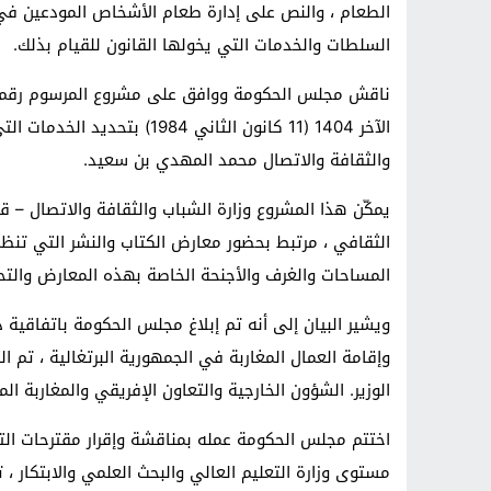
الطعام ، والنص على إدارة طعام الأشخاص المودعين في 
السلطات والخدمات التي يخولها القانون للقيام بذلك.
الآخر 1404 (11 كانون الثاني 
والثقافة والاتصال محمد المهدي بن سعيد.
يمكّن هذا المشروع وزارة الشباب والثقافة والاتصال –
الثقافي ، مرتبط بحضور معارض الكتاب والنشر التي تنظمها
المساحات والغرف والأجنحة الخاصة بهذه المعارض والتح
ويشير البيان إلى أنه تم إبلاغ مجلس الحكومة باتفاقية 
الوزير. الشؤون الخارجية والتعاون الإفريقي والمغاربة الم
مستوى وزارة التعليم العالي والبحث العلمي والابتكار ، 