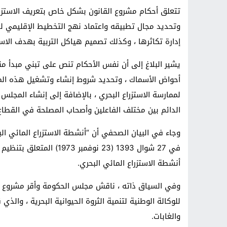
تتعلق أحكام مشروع القانون بشكل خاص بتعريف الاستزراع 
وتحديد مجال تطبيقه واعتماد نهج التخطيط الإقليمي لل
إدارة تكاثرها ، وكذلك تصميم هياكل التربية بهدف الاستد
يشير البلاغ إلى أن نفس الأحكام تنص على تبني مبدأ منح 
أحواض الأسماك ، وتحديد شروط إنشاء وتشغيل هذه المزار
لممارسة الاستزراع البحري ، بالإضافة إلى إنشاء المجلس ا
الدائم بين مختلف الفاعلين وأصحاب المصلحة في القطاع
في 27 شوال 1393 (23 نوفم
أنشطة الاستزراع المائي البحري.
للوكالة الوطنية لتنمية الثروة الحيوانية البحرية ، والذي 
والغابات.