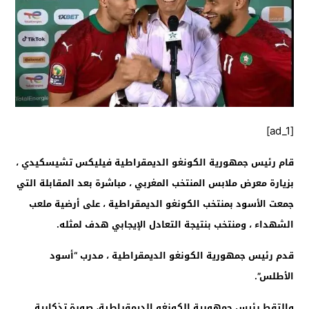
[ad_1]
قام رئيس جمهورية الكونغو الديمقراطية فيليكس تشيسكيدي ،
بزيارة معرض ملابس المنتخب المغربي ، مباشرة بعد المقابلة التي
جمعت الأسود بمنتخب الكونغو الديمقراطية ، على أرضية ملعب
الشهداء ، ومنتخب بنتيجة التعادل الإيجابي هدف لمثله.
قدم رئيس جمهورية الكونغو الديمقراطية ، مدرب “أسود
الأطلس”.
والتقط رئيس جمهورية الكونغو الديمقراطية، صورة تذكارية