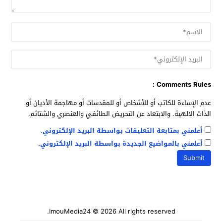
Comments Rules :
عدم الإساءة للكاتب أو للأشخاص أو للمقدسات أو مهاجمة الأديان أو
الذات الالهية. والابتعاد عن التحريض الطائفي والعنصري والشتائم.
أعلمني بمتابعة التعليقات بواسطة البريد الإلكتروني.
أعلمني بالمواضيع الجديدة بواسطة البريد الإلكتروني.
ImouMedia24
© 2026 All rights reserved.