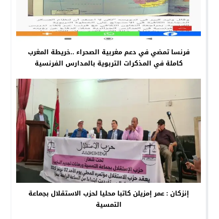
فرنسا تمضي في دعم مغربية الصحراء ..خريطة المغرب
كاملة في المذكرات التربوية بالمدارس الفرنسية
إنزكان : عمر إمزيلن كاتبا محليا لحزب الاستقلال بجماعة
التمسية