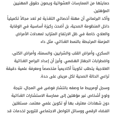
حمايتها من الممارسات العشوائية ويصون حقوق المهنيين
المؤهلين.
وأكد البرلماني أن مهنة أخصائي التغذية لم تعد مجالاً تكميلياً
داخل المنظومة الصحية، بل أضحت ركيزة أساسية في الوقاية
والعلاج، خاصة في ظل الارتفاع المتزايد لمعدلات الأمراض
المزمنة المرتبطة بالنمط الغذائي، مثل داء
السكري، وأمراض القلب والشرايين، والسمنة، وأمراض الكلى،
واضطرابات الجهاز الهضمي. وأبرز أن إعداد البرامج الغذائية
العلاجية يتطلب تكويناً أكاديمياً متخصصاً ومعرفة علمية دقيقة
تراعي الحالة الصحية لكل مريض على حدة.
وسجل أومريبط ما وصفه بانتشار فوضى في المجال، نتيجة
ولوج أشخاص غير مؤهلين إلى ممارسة الاستشارات الغذائية
دون شهادات معترف بها أو تكوين علمي معتمد، مستغلين
الفضاء الرقمي ووسائل التواصل الاجتماعي للترويج لخدمات قد