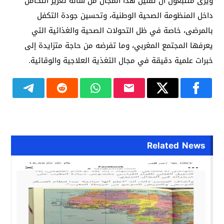
ويرى متتبعون أن تقنين هذا المجال من شأنه تعزيز التكامل
داخل المنظومة الصحية الوطنية، وتحسين جودة التكفل
بالمرضى، خاصة في ظل التحولات الصحية والغذائية التي
يعرفها المجتمع المغربي، وما تفرضه من حاجة متزايدة إلى
خبرات علمية دقيقة في مجال التغذية العلاجية والوقائية.
Related News