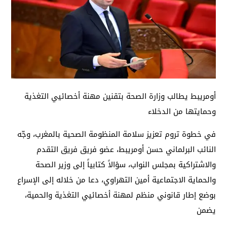
أومريبط يطالب وزارة الصحة بتقنين مهنة أخصائيي التغذية
وحمايتها من الدخلاء
في خطوة تروم تعزيز سلامة المنظومة الصحية بالمغرب، وجّه
النائب البرلماني حسن أومريبط، عضو فريق فريق التقدم
والاشتراكية بمجلس النواب، سؤالاً كتابياً إلى وزير الصحة
والحماية الاجتماعية أمين التهراوي، دعا من خلاله إلى الإسراع
بوضع إطار قانوني منظم لمهنة أخصائيي التغذية والحمية،
يضمن