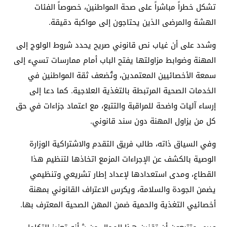
تشكل خطراً مباشراً على صحة المواطنين، خصوصاً الفئات
الهشة والمرضى الذين يحتاجون إلى مواكبة دقيقة.
وشدد على أن غياب نص قانوني صريح يحدد شروط الولوج إلى
المهنة وضوابط مزاولتها يفتح الباب أمام ممارسات تسيء إلى
سمعة الأخصائيين المعتمدين، وتُضعف ثقة المواطنين في
الخدمات الصحية المرتبطة بالتغذية العلاجية. كما دعا إلى
إرساء آليات واضحة للمراقبة والتتبع، مع اعتماد جزاءات في حق
كل من يزاول المهنة دون سند قانوني.
وفي السياق ذاته، طالب فريق التقدم والاشتراكية الوزارة
الوصية بالكشف عن الإجراءات المزمع اتخاذها لتنظيم هذا
القطاع، ومدى استعدادها لإعداد إطار تشريعي وتنظيمي
يضمن الجودة والسلامة، ويكرس الاعتراف القانوني بمهنة
أخصائيي التغذية والحمية ضمن المهن الصحية المعترف بها.